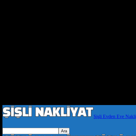
Şişli Evden Eve Nakli