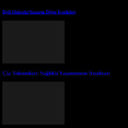
İlgili Haberler
Yazarın Diğer İçerikleri
Çia Tohumları: Sağlıklı Yaşamınızın Anahtarı