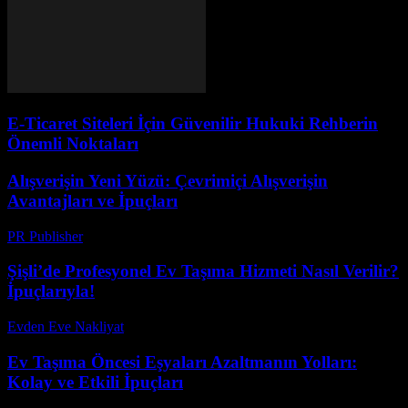
E-Ticaret Siteleri İçin Güvenilir Hukuki Rehberin
Önemli Noktaları
Alışverişin Yeni Yüzü: Çevrimiçi Alışverişin
Avantajları ve İpuçları
PR Publisher
-
Şubat 16, 2026
Şişli’de Profesyonel Ev Taşıma Hizmeti Nasıl Verilir?
İpuçlarıyla!
Evden Eve Nakliyat
-
Haziran 6, 2026
Ev Taşıma Öncesi Eşyaları Azaltmanın Yolları:
Kolay ve Etkili İpuçları