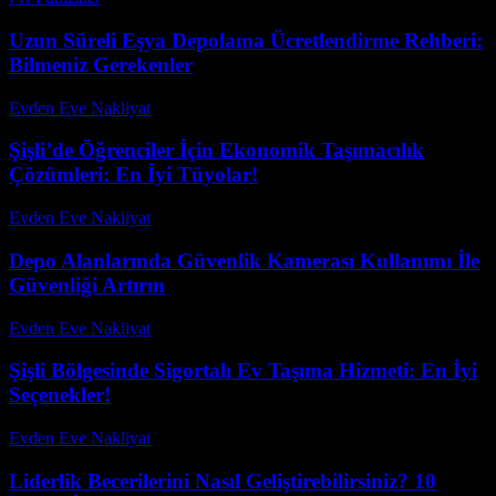
Uzun Süreli Eşya Depolama Ücretlendirme Rehberi:
Bilmeniz Gerekenler
Evden Eve Nakliyat
-
Temmuz 18, 2026
Şişli’de Öğrenciler İçin Ekonomik Taşımacılık
Çözümleri: En İyi Tüyolar!
Evden Eve Nakliyat
-
Haziran 10, 2026
Depo Alanlarında Güvenlik Kamerası Kullanımı İle
Güvenliği Artırın
Evden Eve Nakliyat
-
Temmuz 19, 2026
Şişli Bölgesinde Sigortalı Ev Taşıma Hizmeti: En İyi
Seçenekler!
Evden Eve Nakliyat
-
Haziran 6, 2026
Liderlik Becerilerini Nasıl Geliştirebilirsiniz? 10