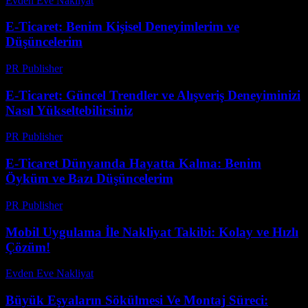
Evden Eve Nakliyat
-
Temmuz 21, 2026
E-Ticaret: Benim Kişisel Deneyimlerim ve
Düşüncelerim
PR Publisher
-
Mart 7, 2026
E-Ticaret: Güncel Trendler ve Alışveriş Deneyiminizi
Nasıl Yükseltebilirsiniz
PR Publisher
-
Şubat 26, 2026
E-Ticaret Dünyaında Hayatta Kalma: Benim
Öyküm ve Bazı Düşüncelerim
PR Publisher
-
Mart 7, 2026
Mobil Uygulama İle Nakliyat Takibi: Kolay ve Hızlı
Çözüm!
Evden Eve Nakliyat
-
Temmuz 15, 2026
Büyük Eşyaların Sökülmesi Ve Montaj Süreci: