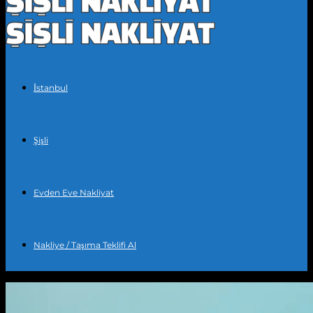
İstanbul
Şişli
Evden Eve Nakliyat
Nakliye / Taşıma Teklifi Al