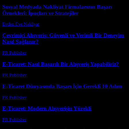
Sosyal Medyada Nakliyat Firmalarının Başarı
Örnekleri: İpuçları ve Stratejiler
Evden Eve Nakliyat
-
Temmuz 31, 2026
Çevrimiçi Alışveriş: Güvenli ve Verimli Bir Deneyim
Nasıl Sağlanır?
PR Publisher
-
Şubat 27, 2026
E-Ticaret: Nasıl Başarılı Bir Alışveriş Yapabiliriz?
PR Publisher
-
Mart 7, 2026
E-Ticaret Dünyasında Başarı İçin Gerekli 10 Adım
PR Publisher
-
Şubat 23, 2026
E-Ticaret: Modern Alışverişin Yürekli
PR Publisher
-
Şubat 22, 2026