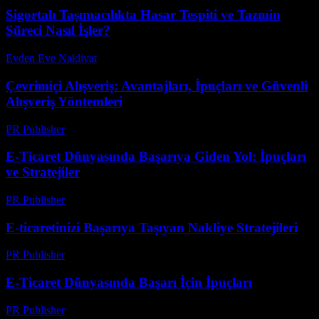
Sigortalı Taşımacılıkta Hasar Tespiti ve Tazmin
Süreci Nasıl İşler?
Evden Eve Nakliyat
-
Temmuz 14, 2026
Çevrimiçi Alışveriş: Avantajları, İpuçları ve Güvenli
Alışveriş Yöntemleri
PR Publisher
-
Şubat 28, 2026
E-Ticaret Dünyasında Başarıya Giden Yol: İpuçları
ve Stratejiler
PR Publisher
-
Şubat 28, 2026
E-ticaretinizi Başarıya Taşıyan Nakliye Stratejileri
PR Publisher
-
Mart 14, 2026
E-Ticaret Dünyasında Başarı İçin İpuçları
PR Publisher
-
Şubat 25, 2026