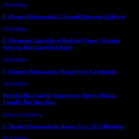
PR Publisher
-
Şubat 27, 2026
E-Ticaret Dünyasında Güvenli Alışveriş Rehberi
PR Publisher
-
Şubat 20, 2026
E-Ticaretin Güvenli ve Hukuki Yapısı: Sipariş
Vermek İçin Gerekli Bilgiler
PR Publisher
-
Şubat 24, 2026
E-Ticaret Dünyasında Başarı İçin Gerekenler
PR Publisher
-
Şubat 24, 2026
Bebeği Olan Aileler Taşınırken Nelere Dikkat
Etmeli? İşte İpuçları!
Evden Eve Nakliyat
-
Temmuz 20, 2026
E-Ticaret Dünyasında Başarı İçin 2023 Rehberi
PR Publisher
-
Mart 6, 2026