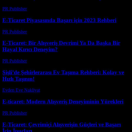
PR Publisher
-
Şubat 18, 2026
E-Ticaret Piyasasında Başarı için 2023 Rehberi
PR Publisher
-
Şubat 21, 2026
E-Ticaret: Bir Alışveriş Devrimi Ya Da Başka Bir
Hayal Kırıcı Deneyim?
PR Publisher
-
Mart 7, 2026
Şişli’de Şehirlerarası Ev Taşıma Rehberi: Kolay ve
Hızlı Taşının!
Evden Eve Nakliyat
-
Haziran 8, 2026
E-ticaret: Modern Alışveriş Deneyiminin Yürekleri
PR Publisher
-
Şubat 25, 2026
E-Ticaret: Çevrimiçi Alışverişin Güçleri ve Başarı
İçin İpuçları