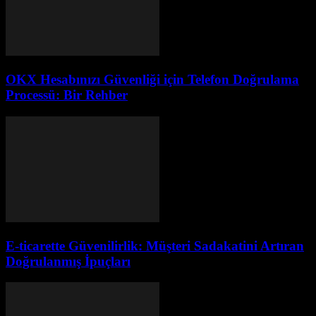
OKX Hesabınızı Güvenliği için Telefon Doğrulama
Processü: Bir Rehber
E-ticarette Güvenilirlik: Müşteri Sadakatini Artıran
Doğrulanmış İpuçları