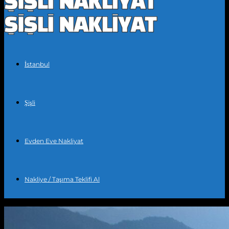
İstanbul
Şişli
Evden Eve Nakliyat
Nakliye / Taşıma Teklifi Al