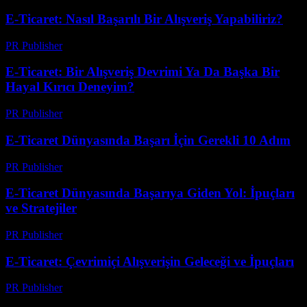
E-Ticaret: Nasıl Başarılı Bir Alışveriş Yapabiliriz?
PR Publisher
-
Mart 7, 2026
E-Ticaret: Bir Alışveriş Devrimi Ya Da Başka Bir
Hayal Kırıcı Deneyim?
PR Publisher
-
Mart 7, 2026
E-Ticaret Dünyasında Başarı İçin Gerekli 10 Adım
PR Publisher
-
Şubat 23, 2026
E-Ticaret Dünyasında Başarıya Giden Yol: İpuçları
ve Stratejiler
PR Publisher
-
Şubat 26, 2026
E-Ticaret: Çevrimiçi Alışverişin Geleceği ve İpuçları
PR Publisher
-
Şubat 17, 2026