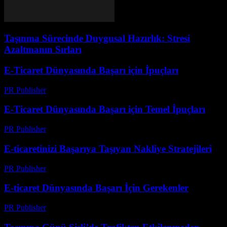
Taşınma Sürecinde Duygusal Hazırlık: Stresi
Azaltmanın Sırları
E-Ticaret Dünyasında Başarı için İpuçları
PR Publisher
-
Şubat 21, 2026
E-Ticaret Dünyasında Başarı için Temel İpuçları
PR Publisher
-
Şubat 14, 2026
E-ticaretinizi Başarıya Taşıyan Nakliye Stratejileri
PR Publisher
-
Mart 14, 2026
E-ticaret Dünyasında Başarı İçin Gerekenler
PR Publisher
-
Şubat 20, 2026