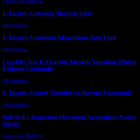
Evden Eve Nakliyat
-
Haziran 20, 2026
E-Ticaret: Geleceğin Alışveriş Şekli
PR Publisher
-
Şubat 20, 2026
E-Ticaret: Günümüz Alışverişinin Yeni Yüzü
PR Publisher
-
Şubat 17, 2026
Çocuklar İçin E-Ticarette Alışveriş Yaparken Dikkat
Edilmesi Gerekenler
PR Publisher
-
Şubat 24, 2026
E-Ticaret: Güncel Trendler ve Alışveriş Yöntemleri
PR Publisher
-
Şubat 14, 2026
Şişli’de Ev Taşımanın Mevsimsel Avantajları: Neden
Şimdi?
Evden Eve Nakliyat
-
Haziran 12, 2026