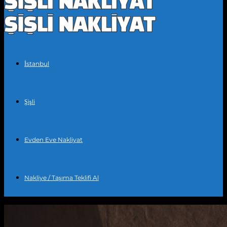
İstanbul
Şişli
Evden Eve Nakliyat
Nakliye / Taşıma Teklifi Al