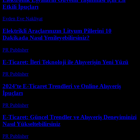
Etkili İpuçları
Evden Eve Nakliyat
-
Haziran 20, 2026
Elektrikli Araçlarınızın Lityum Pillerini 10
Dakikada Nasıl Yenileyebilirsiniz?
PR Publisher
-
Mart 23, 2026
E-Ticaret: İleri Teknoloji ile Alışverişin Yeni Yüzü
PR Publisher
-
Şubat 24, 2026
2024’te E-Ticaret Trendleri ve Online Alışveriş
İpuçları
PR Publisher
-
Mart 1, 2026
E-Ticaret: Güncel Trendler ve Alışveriş Deneyiminizi
Nasıl Yükseltebilirsiniz
PR Publisher
-
Şubat 26, 2026