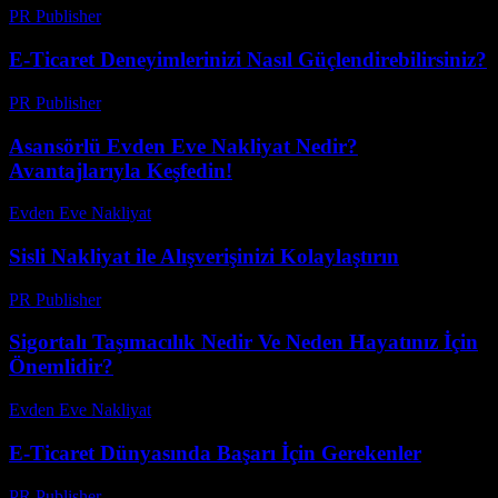
PR Publisher
-
Şubat 19, 2026
E-Ticaret Deneyimlerinizi Nasıl Güçlendirebilirsiniz?
PR Publisher
-
Mart 10, 2026
Asansörlü Evden Eve Nakliyat Nedir?
Avantajlarıyla Keşfedin!
Evden Eve Nakliyat
-
Haziran 22, 2026
Sisli Nakliyat ile Alışverişinizi Kolaylaştırın
PR Publisher
-
Şubat 19, 2026
Sigortalı Taşımacılık Nedir Ve Neden Hayatınız İçin
Önemlidir?
Evden Eve Nakliyat
-
Haziran 19, 2026
E-Ticaret Dünyasında Başarı İçin Gerekenler
PR Publisher
-
Şubat 24, 2026