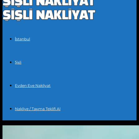
İstanbul
Şişli
Evden Eve Nakliyat
Nakliye / Taşıma Teklifi Al