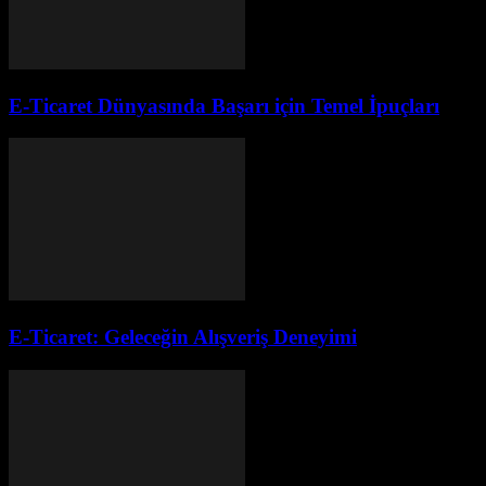
E-Ticaret Dünyasında Başarı için Temel İpuçları
E-Ticaret: Geleceğin Alışveriş Deneyimi