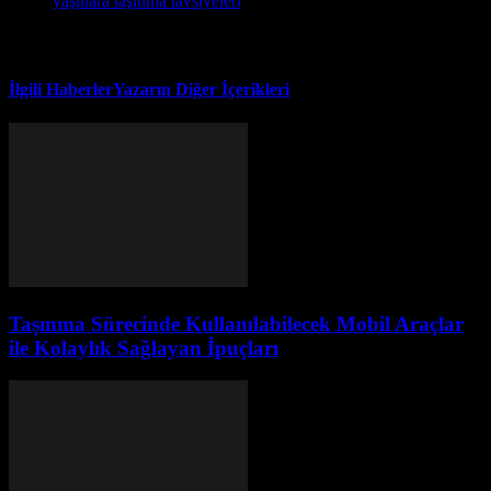
yaşlılara taşınma tavsiyeleri
İlgili Haberler
Yazarın Diğer İçerikleri
Taşınma Sürecinde Kullanılabilecek Mobil Araçlar
ile Kolaylık Sağlayan İpuçları