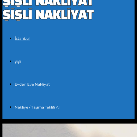
İstanbul
Şişli
Evden Eve Nakliyat
Nakliye / Taşıma Teklifi Al