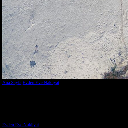
Ana Sayfa
Evden Eve Nakliyat
Yaşlılar İçin Taşınma Rehberi:
Kolay ve Stresiz Taşınmanın Sırları
Yaşlılar İçin Taşınma Rehberi: Kolay ve
Stresiz Taşınmanın Sırları
Yazar
Evden Eve Nakliyat