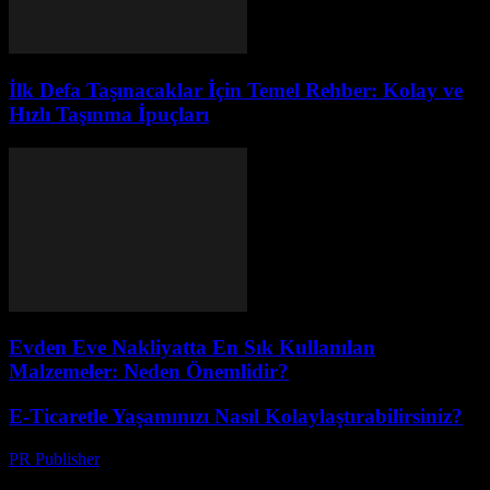
İlk Defa Taşınacaklar İçin Temel Rehber: Kolay ve
Hızlı Taşınma İpuçları
Evden Eve Nakliyatta En Sık Kullanılan
Malzemeler: Neden Önemlidir?
E-Ticaretle Yaşamınızı Nasıl Kolaylaştırabilirsiniz?
PR Publisher
-
Şubat 22, 2026