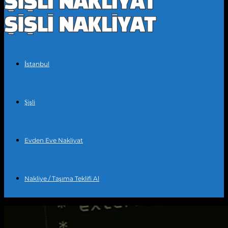
İstanbul
Şişli
Evden Eve Nakliyat
Nakliye / Taşıma Teklifi Al