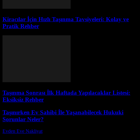
Kiracılar İçin Hızlı Taşınma Tavsiyeleri: Kolay ve
Pratik Rehber
Taşınma Sonrası İlk Haftada Yapılacaklar Listesi:
Eksiksiz Rehber
Taşınırken Ev Sahibi İle Yaşanabilecek Hukuki
Sorunlar Neler?
Evden Eve Nakliyat
-
Temmuz 7, 2026