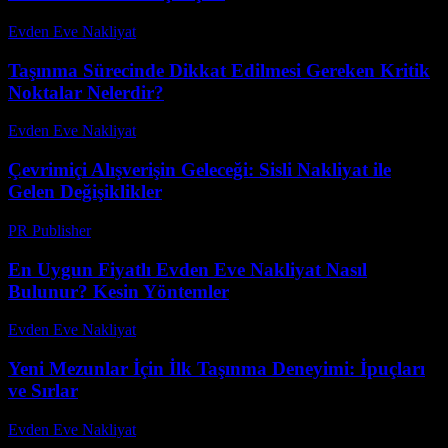
Evden Eve Nakliyat
-
Haziran 7, 2026
Taşınma Sürecinde Dikkat Edilmesi Gereken Kritik
Noktalar Nelerdir?
Evden Eve Nakliyat
-
Haziran 18, 2026
Çevrimiçi Alışverişin Geleceği: Sisli Nakliyat ile
Gelen Değişiklikler
PR Publisher
-
Şubat 26, 2026
En Uygun Fiyatlı Evden Eve Nakliyat Nasıl
Bulunur? Kesin Yöntemler
Evden Eve Nakliyat
-
Haziran 18, 2026
Yeni Mezunlar İçin İlk Taşınma Deneyimi: İpuçları
ve Sırlar
Evden Eve Nakliyat
-
Ağustos 2, 2026