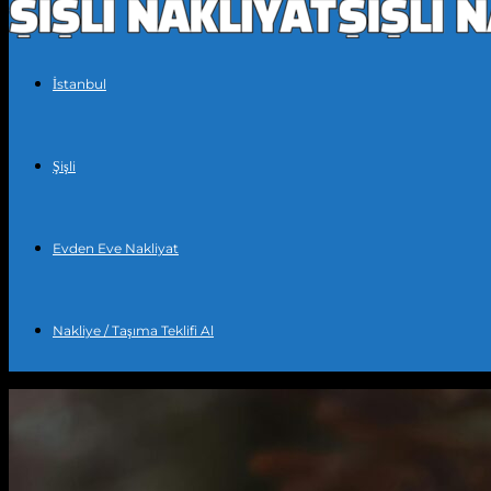
İstanbul
Şişli
Evden Eve Nakliyat
Nakliye / Taşıma Teklifi Al