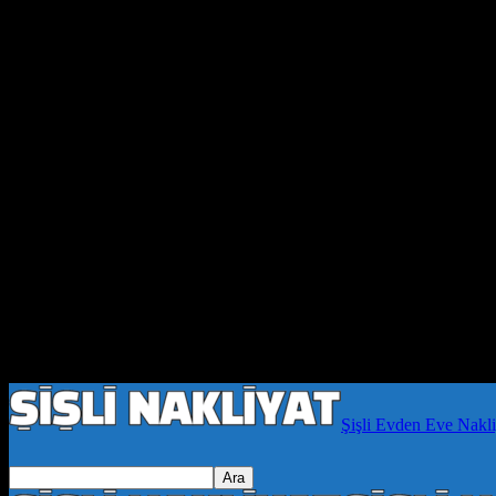
Şişli Evden Eve Nakli