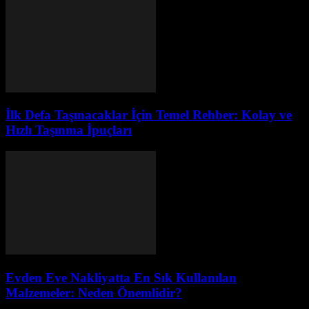
İlk Defa Taşınacaklar İçin Temel Rehber: Kolay ve
Hızlı Taşınma İpuçları
Evden Eve Nakliyatta En Sık Kullanılan
Malzemeler: Neden Önemlidir?