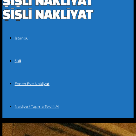
İstanbul
Şişli
Evden Eve Nakliyat
Nakliye / Taşıma Teklifi Al