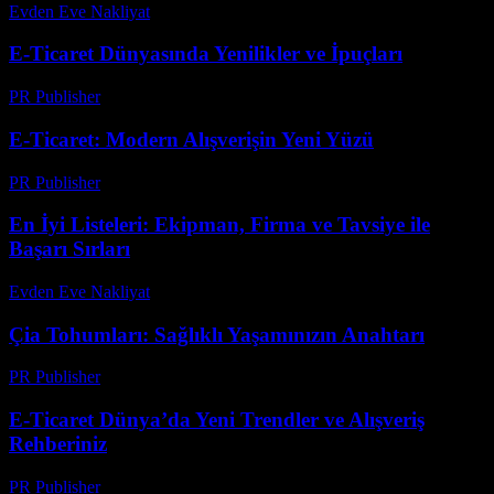
Evden Eve Nakliyat
-
Temmuz 26, 2026
E-Ticaret Dünyasında Yenilikler ve İpuçları
PR Publisher
-
Şubat 26, 2026
E-Ticaret: Modern Alışverişin Yeni Yüzü
PR Publisher
-
Şubat 21, 2026
En İyi Listeleri: Ekipman, Firma ve Tavsiye ile
Başarı Sırları
Evden Eve Nakliyat
-
Temmuz 28, 2026
Çia Tohumları: Sağlıklı Yaşamınızın Anahtarı
PR Publisher
-
Ağustos 8, 2026
E-Ticaret Dünya’da Yeni Trendler ve Alışveriş
Rehberiniz
PR Publisher
-
Şubat 20, 2026