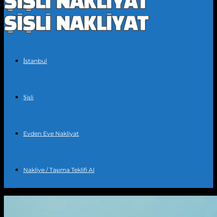
İstanbul
Şişli
Evden Eve Nakliyat
Nakliye / Taşıma Teklifi Al