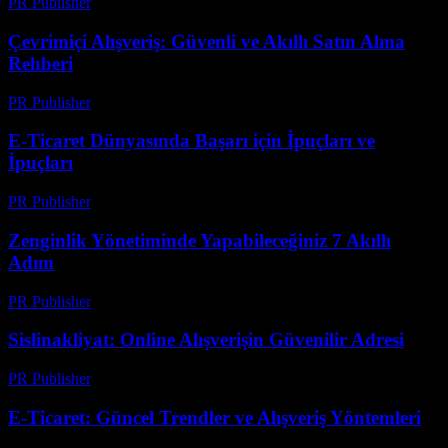
PR Publisher
-
Şubat 19, 2026
Çevrimiçi Alışveriş: Güvenli ve Akıllı Satın Alma
Rehberi
PR Publisher
-
Şubat 27, 2026
E-Ticaret Dünyasında Başarı için İpuçları ve
İpuçları
PR Publisher
-
Mart 1, 2026
Zenginlik Yönetiminde Yapabileceğiniz 7 Akıllı
Adım
PR Publisher
-
Mart 13, 2026
Sislinakliyat: Online Alışverişin Güvenilir Adresi
PR Publisher
-
Şubat 24, 2026
E-Ticaret: Güncel Trendler ve Alışveriş Yöntemleri