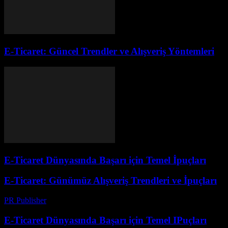
E-Ticaret: Güncel Trendler ve Alışveriş Yöntemleri
E-Ticaret Dünyasında Başarı için Temel İpuçları
E-Ticaret: Günümüz Alışveriş Trendleri ve İpuçları
PR Publisher
-
Şubat 27, 2026
E-Ticaret Dünyasında Başarı için Temel IPuçları