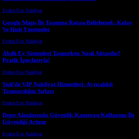
Evden Eve Nakliyat
-
Haziran 27, 2026
Google Maps İle Taşınma Rotası Belirlemek: Kolay
Ve Hızlı Yöntemler
Evden Eve Nakliyat
-
Temmuz 16, 2026
Akıllı Ev Sistemleri Taşınırken Nasıl Aktarılır?
Pratik İpuçlarıyla!
Evden Eve Nakliyat
-
Temmuz 16, 2026
Şişli’de VIP Nakliyat Hizmetleri: Ayrıcalıklı
Taşımacılığın Sırları
Evden Eve Nakliyat
-
Haziran 10, 2026
Depo Alanlarında Güvenlik Kamerası Kullanımı İle
Güvenliği Artırın
Evden Eve Nakliyat
-
Temmuz 19, 2026