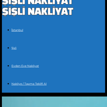
İstanbul
Şişli
Evden Eve Nakliyat
Nakliye / Taşıma Teklifi Al