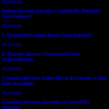
PR Publisher
-
Temmuz 29, 2026
Online Alışveriş: Güvenli ve Verimli Bir Deneyim
Nasıl Sağlanır?
PR Publisher
-
Şubat 24, 2026
E-Ticaret Dünyasında Başarı Nasıl Sağlanır?
PR Publisher
-
Şubat 23, 2026
E-Ticaretle Alışveriş Deneyiminizi Nasıl
Artırabilirsiniz?
PR Publisher
-
Şubat 16, 2026
Çevrimiçi Alışveriş: Sıslina Kliyat ile Güvenli ve Hızlı
İade Seçenekleri
PR Publisher
-
Şubat 20, 2026
Çevrimiçi Alışveriş: Güvenilir ve Verimli Bir
Deneyim