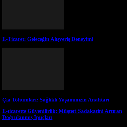
E-Ticaret: Geleceğin Alışveriş Deneyimi
Çia Tohumları: Sağlıklı Yaşamınızın Anahtarı
E-ticarette Güvenilirlik: Müşteri Sadakatini Artıran
Doğrulanmış İpuçları