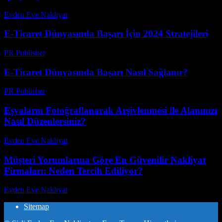
Evden Eve Nakliyat
-
Temmuz 3, 2026
E-Ticaret Dünyasında Başarı İçin 2024 Stratejileri
PR Publisher
-
Şubat 22, 2026
E-Ticaret Dünyasında Başarı Nasıl Sağlanır?
PR Publisher
-
Şubat 23, 2026
Eşyaların Fotoğraflanarak Arşivlenmesi ile Alanınızı
Nasıl Düzenlersiniz?
Evden Eve Nakliyat
-
Temmuz 16, 2026
Müşteri Yorumlarına Göre En Güvenilir Nakliyat
Firmaları: Neden Tercih Ediliyor?
Evden Eve Nakliyat
-
Haziran 30, 2026
Sitemap