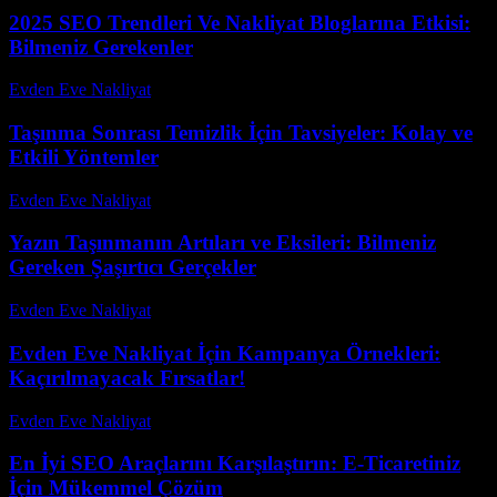
2025 SEO Trendleri Ve Nakliyat Bloglarına Etkisi:
Bilmeniz Gerekenler
Evden Eve Nakliyat
-
Temmuz 26, 2026
Taşınma Sonrası Temizlik İçin Tavsiyeler: Kolay ve
Etkili Yöntemler
Evden Eve Nakliyat
-
Temmuz 4, 2026
Yazın Taşınmanın Artıları ve Eksileri: Bilmeniz
Gereken Şaşırtıcı Gerçekler
Evden Eve Nakliyat
-
Temmuz 21, 2026
Evden Eve Nakliyat İçin Kampanya Örnekleri:
Kaçırılmayacak Fırsatlar!
Evden Eve Nakliyat
-
Ağustos 4, 2026
En İyi SEO Araçlarını Karşılaştırın: E-Ticaretiniz
İçin Mükemmel Çözüm