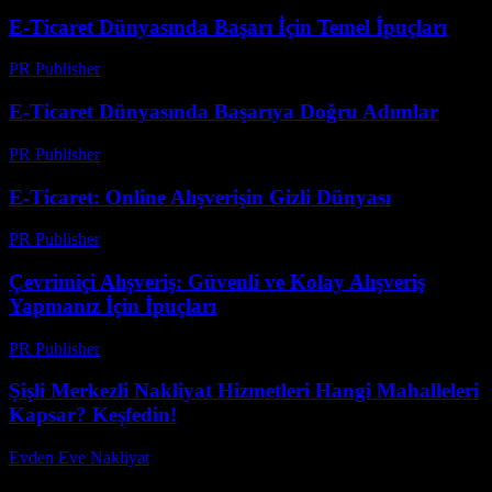
E-Ticaret Dünyasında Başarı İçin Temel İpuçları
PR Publisher
-
Şubat 16, 2026
E-Ticaret Dünyasında Başarıya Doğru Adımlar
PR Publisher
-
Şubat 20, 2026
E-Ticaret: Online Alışverişin Gizli Dünyası
PR Publisher
-
Mart 7, 2026
Çevrimiçi Alışveriş: Güvenli ve Kolay Alışveriş
Yapmanız İçin İpuçları
PR Publisher
-
Şubat 28, 2026
Şişli Merkezli Nakliyat Hizmetleri Hangi Mahalleleri
Kapsar? Keşfedin!
Evden Eve Nakliyat
-
Haziran 8, 2026