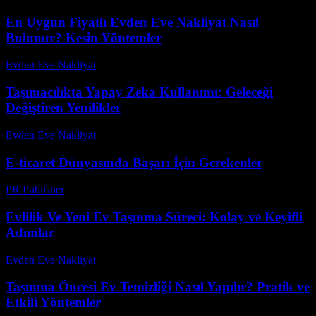
En Uygun Fiyatlı Evden Eve Nakliyat Nasıl
Bulunur? Kesin Yöntemler
Evden Eve Nakliyat
-
Haziran 18, 2026
Taşımacılıkta Yapay Zeka Kullanımı: Geleceği
Değiştiren Yenilikler
Evden Eve Nakliyat
-
Temmuz 30, 2026
E-ticaret Dünyasında Başarı İçin Gerekenler
PR Publisher
-
Şubat 20, 2026
Evlilik Ve Yeni Ev Taşınma Süreci: Kolay ve Keyifli
Adımlar
Evden Eve Nakliyat
-
Haziran 3, 2026
Taşınma Öncesi Ev Temizliği Nasıl Yapılır? Pratik ve
Etkili Yöntemler