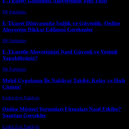
E-Ticaret: Günümüz Alışverişinin Yeni Yüzü
PR Publisher
-
Şubat 17, 2026
E-Ticaret Dünyasında Sağlık ve Güvenlik: Online
Alışverişte Dikkat Edilmesi Gerekenler
PR Publisher
-
Şubat 23, 2026
E-Ticaretle Alışverişinizi Nasıl Güvenli ve Verimli
Yapabilirsiniz?
PR Publisher
-
Şubat 27, 2026
Mobil Uygulama İle Nakliyat Takibi: Kolay ve Hızlı
Çözüm!
Evden Eve Nakliyat
-
Temmuz 15, 2026
Online Müşteri Yorumları Firmaları Nasıl Etkiler?
Şaşırtan Gerçekler
Evden Eve Nakliyat
-
Temmuz 16, 2026