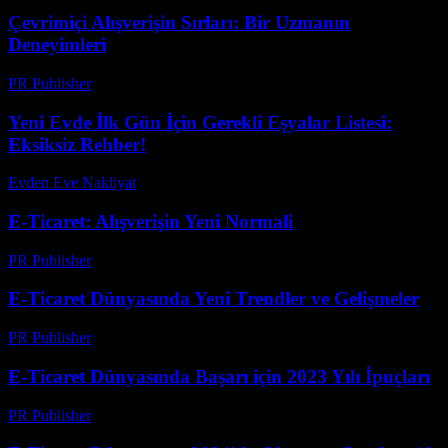
Çevrimiçi Alışverişin Sırları: Bir Uzmanın
Deneyimleri
PR Publisher
-
Mart 7, 2026
Yeni Evde İlk Gün İçin Gerekli Eşyalar Listesi:
Eksiksiz Rehber!
Evden Eve Nakliyat
-
Temmuz 10, 2026
E-Ticaret: Alışverişin Yeni Normali
PR Publisher
-
Mart 8, 2026
E-Ticaret Dünyasında Yeni Trendler ve Gelişmeler
PR Publisher
-
Şubat 27, 2026
E-Ticaret Dünyasında Başarı için 2023 Yılı İpuçları
PR Publisher
-
Şubat 28, 2026