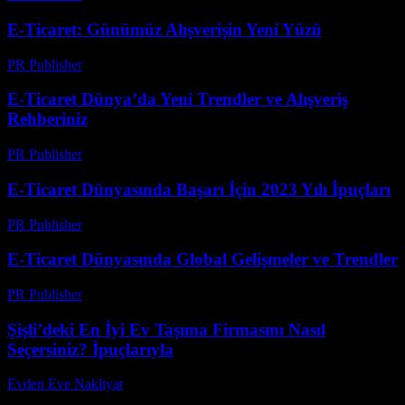
E-Ticaret: Günümüz Alışverişin Yeni Yüzü
PR Publisher
-
Şubat 20, 2026
E-Ticaret Dünya’da Yeni Trendler ve Alışveriş
Rehberiniz
PR Publisher
-
Şubat 20, 2026
E-Ticaret Dünyasında Başarı İçin 2023 Yılı İpuçları
PR Publisher
-
Şubat 24, 2026
E-Ticaret Dünyasında Global Gelişmeler ve Trendler
PR Publisher
-
Şubat 26, 2026
Şişli’deki En İyi Ev Taşıma Firmasını Nasıl
Seçersiniz? İpuçlarıyla
Evden Eve Nakliyat
-
Haziran 11, 2026