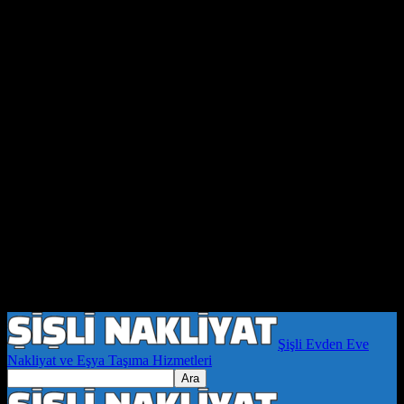
Şişli Evden Eve
Nakliyat ve Eşya Taşıma Hizmetleri