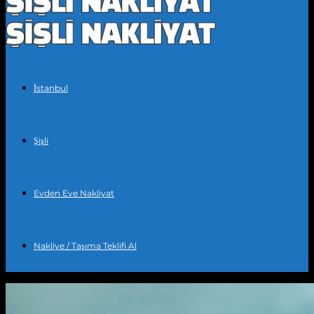
İstanbul
Şişli
Evden Eve Nakliyat
Nakliye / Taşıma Teklifi Al