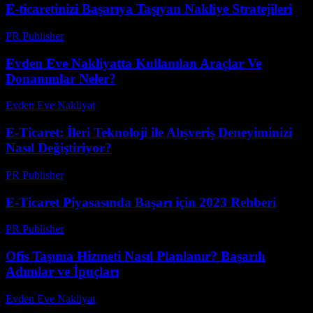
E-ticaretinizi Başarıya Taşıyan Nakliye Stratejileri
PR Publisher
-
Mart 14, 2026
Evden Eve Nakliyatta Kullanılan Araçlar Ve
Donanımlar Neler?
Evden Eve Nakliyat
-
Haziran 2, 2026
E-Ticaret: İleri Teknoloji ile Alışveriş Deneyiminizi
Nasıl Değiştiriyor?
PR Publisher
-
Şubat 28, 2026
E-Ticaret Piyasasında Başarı için 2023 Rehberi
PR Publisher
-
Şubat 21, 2026
Ofis Taşıma Hizmeti Nasıl Planlanır? Başarılı
Adımlar ve İpuçları
Evden Eve Nakliyat
-
Haziran 23, 2026