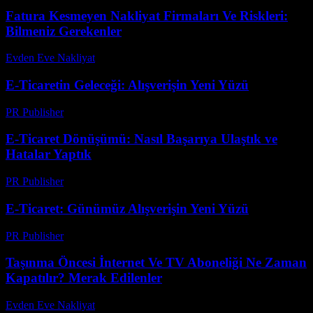
Fatura Kesmeyen Nakliyat Firmaları Ve Riskleri:
Bilmeniz Gerekenler
Evden Eve Nakliyat
-
Temmuz 14, 2026
E-Ticaretin Geleceği: Alışverişin Yeni Yüzü
PR Publisher
-
Şubat 25, 2026
E-Ticaret Dönüşümü: Nasıl Başarıya Ulaştık ve
Hatalar Yaptık
PR Publisher
-
Mart 7, 2026
E-Ticaret: Günümüz Alışverişin Yeni Yüzü
PR Publisher
-
Şubat 28, 2026
Taşınma Öncesi İnternet Ve TV Aboneliği Ne Zaman
Kapatılır? Merak Edilenler
Evden Eve Nakliyat
-
Temmuz 8, 2026