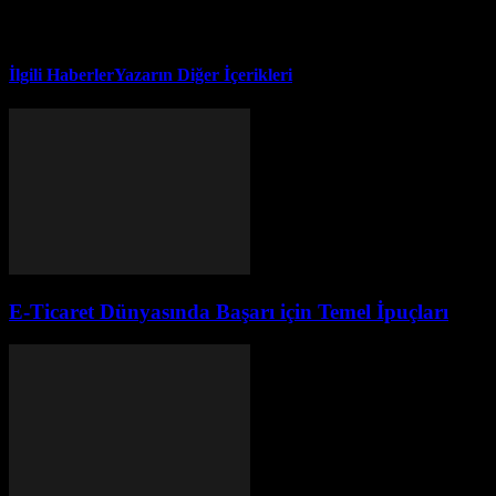
İlgili Haberler
Yazarın Diğer İçerikleri
E-Ticaret Dünyasında Başarı için Temel İpuçları