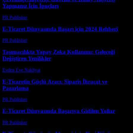
Yapmanız İçin İpuçları
PR Publisher
-
Şubat 28, 2026
E-Ticaret Dünyasında Başarı için 2024 Rehberi
PR Publisher
-
Şubat 25, 2026
Taşımacılıkta Yapay Zeka Kullanımı: Geleceği
Değiştiren Yenilikler
Evden Eve Nakliyat
-
Temmuz 30, 2026
E-Ticaretin Güçlü Aracı: Sipariş İhracat ve
Pazarlama
PR Publisher
-
Şubat 19, 2026
E-Ticaret Dünyasında Başarıya Gidilen Yollar
PR Publisher
-
Şubat 23, 2026