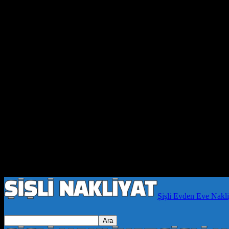
Şişli Evden Eve Nakli