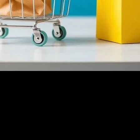
apmanız İçin İpuçları
veriş Yapmanız İçin İpuçları