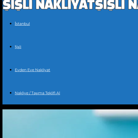
İstanbul
Şişli
Evden Eve Nakliyat
Nakliye / Taşıma Teklifi Al