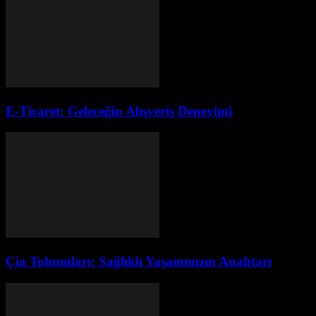
E-Ticaret: Geleceğin Alışveriş Deneyimi
Çia Tohumları: Sağlıklı Yaşamınızın Anahtarı