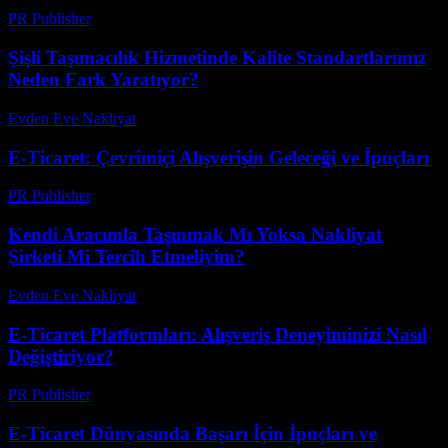
PR Publisher
-
Şubat 26, 2026
Şişli Taşımacılık Hizmetinde Kalite Standartlarımız
Neden Fark Yaratıyor?
Evden Eve Nakliyat
-
Haziran 8, 2026
E-Ticaret: Çevrimiçi Alışverişin Geleceği ve İpuçları
PR Publisher
-
Şubat 17, 2026
Kendi Aracımla Taşınmak Mı Yoksa Nakliyat
Şirketi Mi Tercih Etmeliyim?
Evden Eve Nakliyat
-
Temmuz 8, 2026
E-Ticaret Platformları: Alışveriş Deneyiminizi Nasıl
Değiştiriyor?
PR Publisher
-
Şubat 20, 2026
E-Ticaret Dünyasında Başarı İçin İpuçları ve