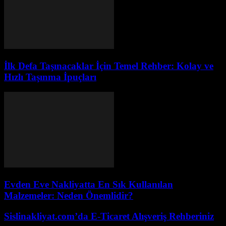
İlk Defa Taşınacaklar İçin Temel Rehber: Kolay ve
Hızlı Taşınma İpuçları
Evden Eve Nakliyatta En Sık Kullanılan
Malzemeler: Neden Önemlidir?
Sislinakliyat.com’da E-Ticaret Alışveriş Rehberiniz