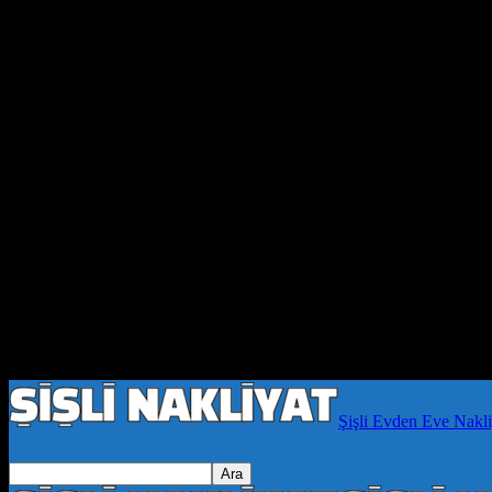
Şişli Evden Eve Nakli