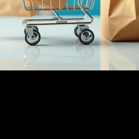
i
Yürekleri