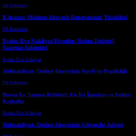
PR Publisher
-
Şubat 19, 2026
E-ticaret: Modern Alışveriş Deneyiminin Yürekleri
PR Publisher
-
Şubat 25, 2026
Evden Eve Nakliyat Fiyatları Neden Değişir?
Şaşırtan Sebepler!
Evden Eve Nakliyat
-
Temmuz 8, 2026
Sislinakliyat: Online Alışverişin Keyfi ve Pratikliği
PR Publisher
-
Şubat 22, 2026
Bursa Ev Taşıma Rehberi: En İyi İpuçları ve Sırları
Keşfedin
Evden Eve Nakliyat
-
Haziran 27, 2026
Sislinakliyat: Online Alışverişin Güvenilir Adresi