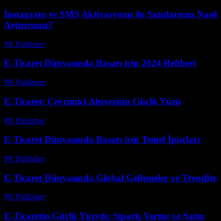
İnstagram ve SMS Aktivasyonu ile Satışlarınızı Nasıl
Artırırsınız?
PR Publisher
-
Mart 11, 2026
E-Ticaret Dünyasında Başarı için 2024 Rehberi
PR Publisher
-
Şubat 25, 2026
E-Ticaret: Çevrimiçi Alışverişin Güçlü Yüzü
PR Publisher
-
Şubat 21, 2026
E-Ticaret Dünyasında Başarı için Temel İpuçları
PR Publisher
-
Şubat 21, 2026
E-Ticaret Dünyasında Global Gelişmeler ve Trendler
PR Publisher
-
Şubat 26, 2026
E-Ticaretin Güçlü Yüzyılı: Sipariş Verme ve Satın