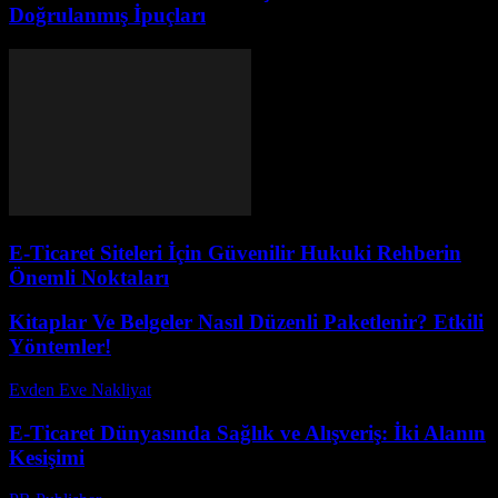
Doğrulanmış İpuçları
E-Ticaret Siteleri İçin Güvenilir Hukuki Rehberin
Önemli Noktaları
Kitaplar Ve Belgeler Nasıl Düzenli Paketlenir? Etkili
Yöntemler!
Evden Eve Nakliyat
-
Haziran 22, 2026
E-Ticaret Dünyasında Sağlık ve Alışveriş: İki Alanın
Kesişimi