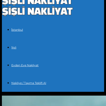
İstanbul
Şişli
Evden Eve Nakliyat
Nakliye / Taşıma Teklifi Al