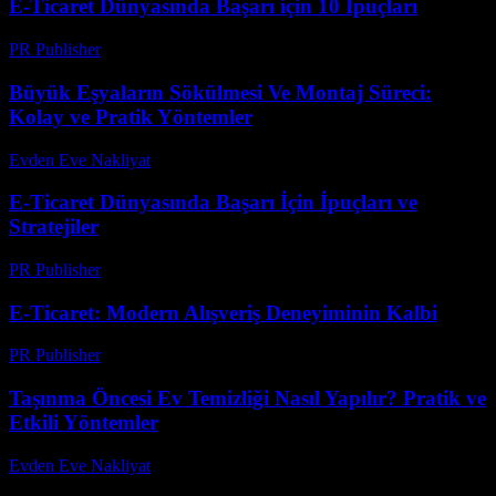
E-Ticaret Dünyasında Başarı için 10 İpuçları
PR Publisher
-
Şubat 15, 2026
Büyük Eşyaların Sökülmesi Ve Montaj Süreci:
Kolay ve Pratik Yöntemler
Evden Eve Nakliyat
-
Haziran 22, 2026
E-Ticaret Dünyasında Başarı İçin İpuçları ve
Stratejiler
PR Publisher
-
Şubat 25, 2026
E-Ticaret: Modern Alışveriş Deneyiminin Kalbi
PR Publisher
-
Mart 1, 2026
Taşınma Öncesi Ev Temizliği Nasıl Yapılır? Pratik ve
Etkili Yöntemler
Evden Eve Nakliyat
-
Temmuz 11, 2026