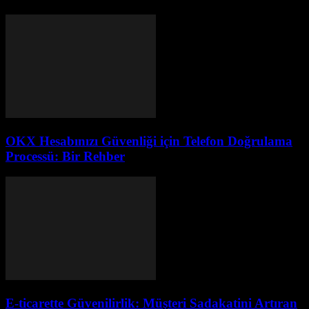
OKX Hesabınızı Güvenliği için Telefon Doğrulama
Processü: Bir Rehber
E-ticarette Güvenilirlik: Müşteri Sadakatini Artıran