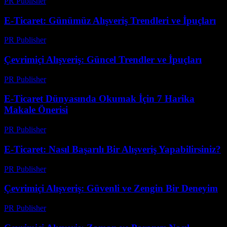
PR Publisher
-
Şubat 22, 2026
E-Ticaret: Günümüz Alışveriş Trendleri ve İpuçları
PR Publisher
-
Şubat 22, 2026
Çevrimiçi Alışveriş: Güncel Trendler ve İpuçları
PR Publisher
-
Şubat 27, 2026
E-Ticaret Dünyasında Okumak İçin 7 Harika
Makale Önerisi
PR Publisher
-
Mart 13, 2026
E-Ticaret: Nasıl Başarılı Bir Alışveriş Yapabilirsiniz?
PR Publisher
-
Mart 6, 2026
Çevrimiçi Alışveriş: Güvenli ve Zengin Bir Deneyim
PR Publisher
-
Şubat 23, 2026