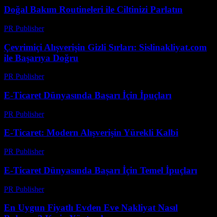
Doğal Bakım Routineleri ile Ciltinizi Parlatın
PR Publisher
-
Şubat 25, 2026
Çevrimiçi Alışverişin Gizli Sırları: Sislinakliyat.com
ile Başarıya Doğru
PR Publisher
-
Şubat 25, 2026
E-Ticaret Dünyasında Başarı İçin İpuçları
PR Publisher
-
Şubat 25, 2026
E-Ticaret: Modern Alışverişin Yürekli Kalbi
PR Publisher
-
Şubat 21, 2026
E-Ticaret Dünyasında Başarı İçin Temel İpuçları
PR Publisher
-
Şubat 16, 2026
En Uygun Fiyatlı Evden Eve Nakliyat Nasıl