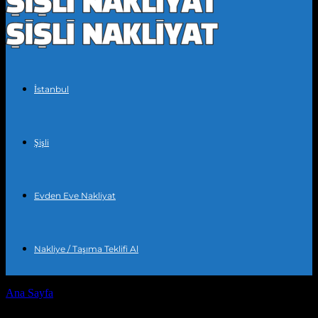
İstanbul
Şişli
Evden Eve Nakliyat
Nakliye / Taşıma Teklifi Al
Ana Sayfa
Etiketler
Taşınma süreci yönetimi