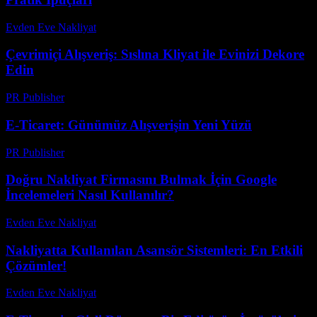
Evden Eve Nakliyat
-
Temmuz 1, 2026
Çevrimiçi Alışveriş: Sıslına Kliyat ile Evinizi Dekore
Edin
PR Publisher
-
Şubat 21, 2026
E-Ticaret: Günümüz Alışverişin Yeni Yüzü
PR Publisher
-
Şubat 28, 2026
Doğru Nakliyat Firmasını Bulmak İçin Google
İncelemeleri Nasıl Kullanılır?
Evden Eve Nakliyat
-
Haziran 3, 2026
Nakliyatta Kullanılan Asansör Sistemleri: En Etkili
Çözümler!
Evden Eve Nakliyat
-
Haziran 5, 2026