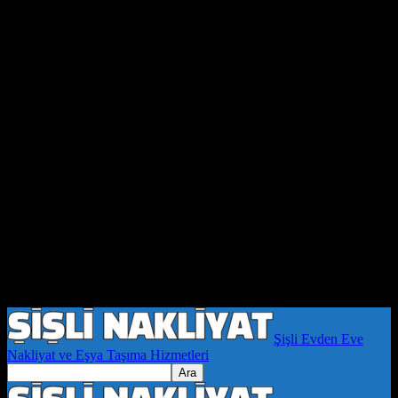
Şişli Evden Eve
Nakliyat ve Eşya Taşıma Hizmetleri